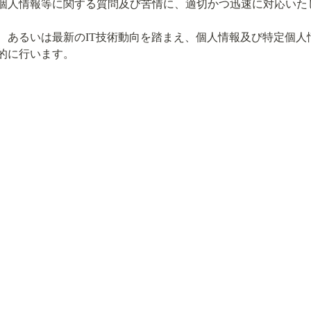
個人情報等に関する質問及び苦情に、適切かつ迅速に対応いた
、あるいは最新のIT技術動向を踏まえ、個人情報及び特定個人
的に行います。