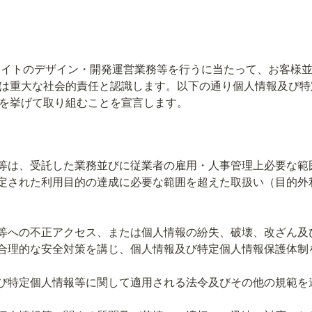
ウェブサイトのデザイン・開発運営業務等を行うに当たって、お客
は重大な社会的責任と認識します。以下の通り個人情報及び特
を挙げて取り組むことを宣言します。
等は、受託した業務並びに従業者の雇用・人事管理上必要な範
定された利用目的の達成に必要な範囲を超えた取扱い（目的外
等への不正アクセス、または個人情報の紛失、破壊、改ざん及
合理的な安全対策を講じ、個人情報及び特定個人情報保護体制
び特定個人情報等に関して適用される法令及びその他の規範を