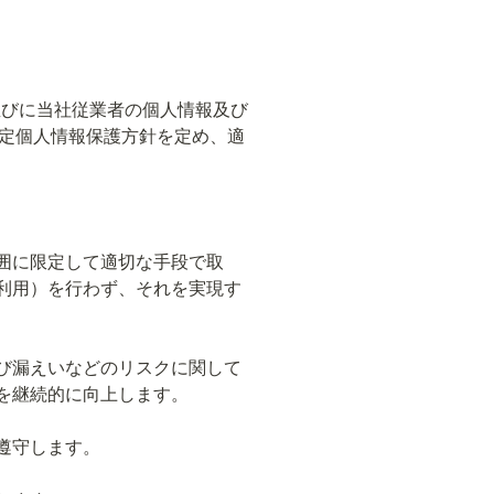
様並びに当社従業者の個人情報及び
定個人情報保護方針を定め、適
囲に限定して適切な手段で取
利用）を行わず、それを実現す
び漏えいなどのリスクに関して
を継続的に向上します。
遵守します。