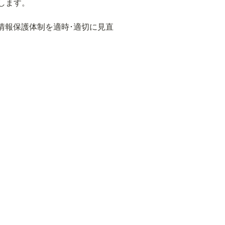
します。
情報保護体制を適時･適切に見直